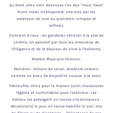
du Nord, elles sont devenues l'un des "must have"
d'une mode intemporelle, choisies par les
amateurs de luxe au quotidien, simples et
raffinés.
Convient à tous : du gondolier vénitien à la star de
cinéma, en passant par tous les amoureux de
l'élégance et de la douceur de vivre à l'italienne.
Modèle Masculin-Féminin.
Matières : Velours de coton, doublure velours;
semelle en pneu de bicyclette cousue à la main.
Pantoufles chics pour la maison ou/et chaussures
légères et confortables pour l'extérieur. Les
italiens les présagent en toutes circonstances :
décontracté le jour, en tenue habillée le soir, lors
de dîners ou de réceptions....
Délicatesse de ces